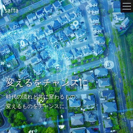
変えるをチャンスに
時代の流れと共に変わるもの、
変えるものをチャンスに。