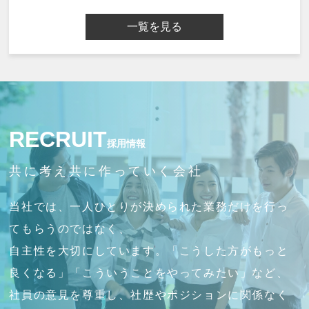
一覧を見る
RECRUIT
採用情報
共に考え共に作っていく会社
当社では、一人ひとりが決められた業務だけを行っ
てもらうのではなく、
自主性を大切にしています。「こうした方がもっと
良くなる」「こういうことをやってみたい」など、
社員の意見を尊重し、社歴やポジションに関係なく