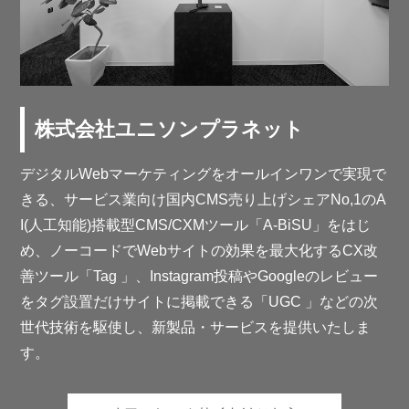
株式会社ユニソンプラネット
デジタルWebマーケティングをオールインワンで実現で
きる、サービス業向け国内CMS売り上げシェアNo,1のA
I(人工知能)搭載型CMS/CXMツール「A-BiSU」をはじ
め、ノーコードでWebサイトの効果を最大化するCX改
善ツール「Tag 」、Instagram投稿やGoogleのレビュー
をタグ設置だけサイトに掲載できる「UGC 」などの次
世代技術を駆使し、新製品・サービスを提供いたしま
す。