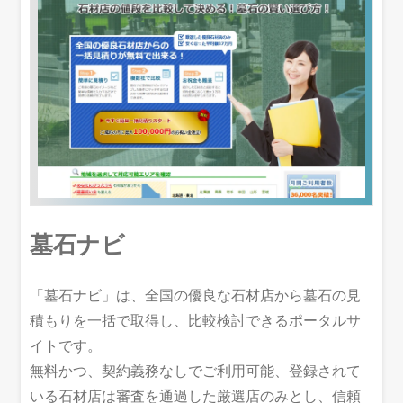
墓石ナビ
「墓石ナビ」は、全国の優良な石材店から墓石の見
積もりを一括で取得し、比較検討できるポータルサ
イトです。
無料かつ、契約義務なしでご利用可能、登録されて
いる石材店は審査を通過した厳選店のみとし、信頼